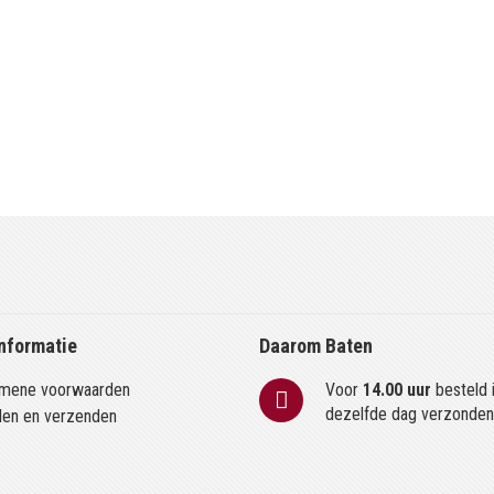
nformatie
Daarom Baten
mene voorwaarden
Voor
14.00 uur
besteld 
dezelfde dag verzonde
len en verzenden