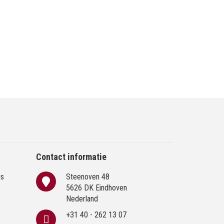
Contact informatie
is
Steenoven 48
n
5626 DK Eindhoven
Nederland
+31 40 - 262 13 07