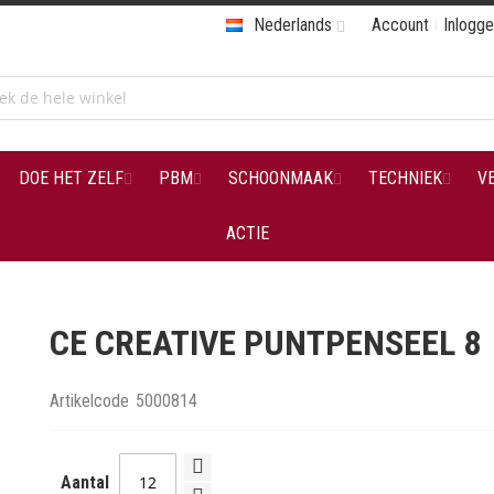
Nederlands
Account
Inlogg
DOE HET ZELF
PBM
SCHOONMAAK
TECHNIEK
V
ACTIE
CE CREATIVE PUNTPENSEEL 8
Artikelcode
5000814
Aantal