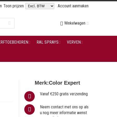
en
Toon prijzen
Account aanmaken
Winkelwagen
ERFTOEBEHOREN
RAL SPRAYS
VERVEN
Merk:
Color Expert
Vanaf €250 gratis verzending
Neem contact met ons op als
u nog meer informatie wenst