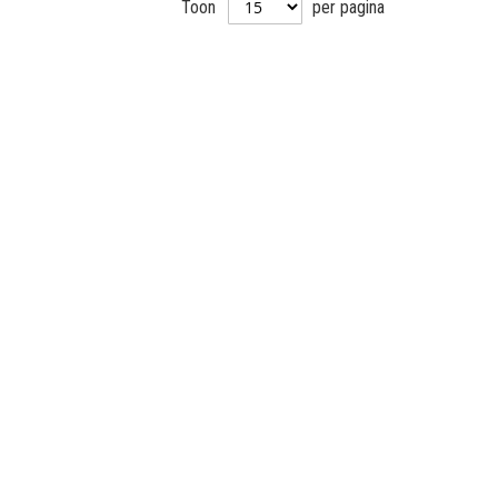
Toon
per pagina