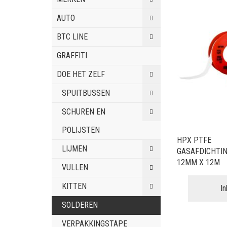
AUTO
BTC LINE
GRAFFITI
DOE HET ZELF
SPUITBUSSEN
SCHUREN EN
POLIJSTEN
HPX PTFE
LIJMEN
GASAFDICHTIN
12MM X 12M
VULLEN
KITTEN
I
SOLDEREN
VERPAKKINGSTAPE