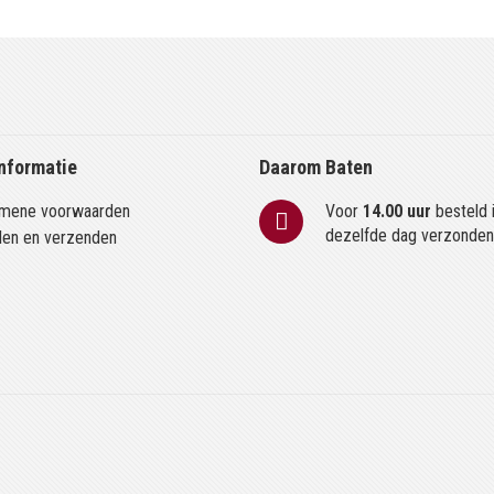
nformatie
Daarom Baten
mene voorwaarden
Voor
14.00 uur
besteld 
dezelfde dag verzonde
len en verzenden