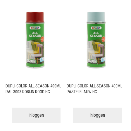
DUPLI-COLOR ALL SEASON 400ML
DUPLI-COLOR ALL SEASON 400ML
RAL 3003 ROBIJN ROOD HG
PASTELBLAUW HG
Inloggen
Inloggen