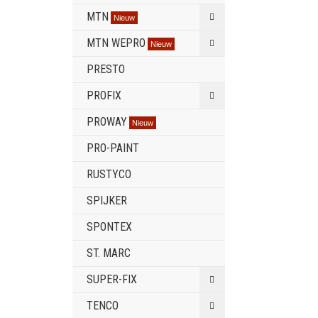
MTN
Nieuw
MTN WEPRO
Nieuw
PRESTO
PROFIX
PROWAY
Nieuw
PRO-PAINT
RUSTYCO
SPIJKER
SPONTEX
ST. MARC
SUPER-FIX
TENCO