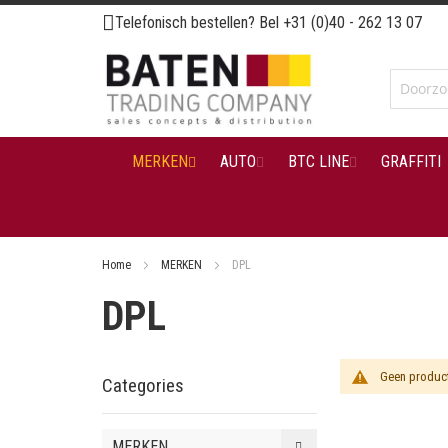
Ga
Telefonisch bestellen? Bel
+31 (0)40 - 262 13 07
naar
de
inhoud
MERKEN
AUTO
BTC LINE
GRAFFITI
Home
MERKEN
DPL
DPL
Geen product
Categories
MERKEN