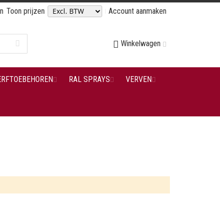
en
Toon prijzen
Account aanmaken
Winkelwagen
ERFTOEBEHOREN
RAL SPRAYS
VERVEN