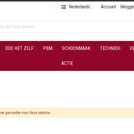
Nederlands
Account
Inlogg
DOE HET ZELF
PBM
SCHOONMAAK
TECHNIEK
V
ACTIE
en gevonden voor deze selectie.