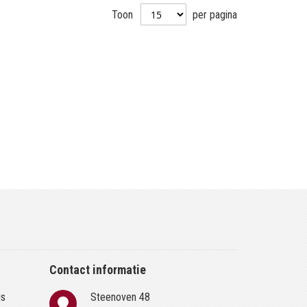
Toon
per pagina
Contact informatie
is
Steenoven 48