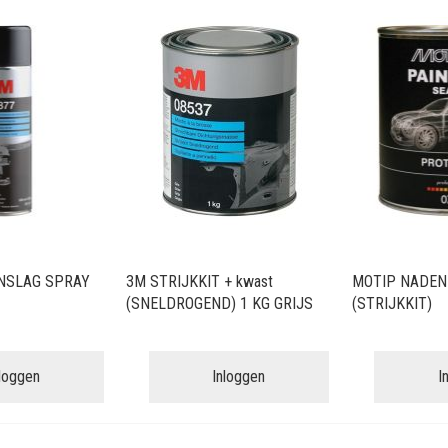
NSLAG SPRAY
3M STRIJKKIT + kwast
MOTIP NADEN
(SNELDROGEND) 1 KG GRIJS
(STRIJKKIT)
nloggen
Inloggen
I