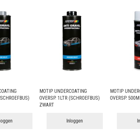
COATING
MOTIP UNDERCOATING
MOTIP UNDER
 (SCHROEFBUS)
OVERSP. 1LTR (SCHROEFBUS)
OVERSP. 500M
ZWART
nloggen
Inloggen
I