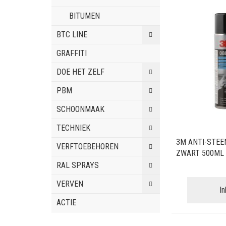
BITUMEN
BTC LINE
GRAFFITI
DOE HET ZELF
PBM
SCHOONMAAK
TECHNIEK
3M ANTI-STEE
VERFTOEBEHOREN
ZWART 500ML
RAL SPRAYS
VERVEN
I
ACTIE