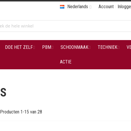
Nederlands
Account
Inlogg
DOE HET ZELF
PBM
SCHOONMAAK
TECHNIEK
V
ACTIE
GS
Producten
1
-
15
van
28