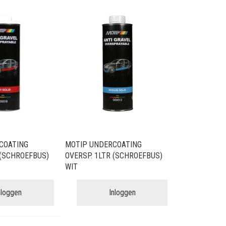
COATING
MOTIP UNDERCOATING
 (SCHROEFBUS)
OVERSP. 1LTR (SCHROEFBUS)
WIT
nloggen
Inloggen