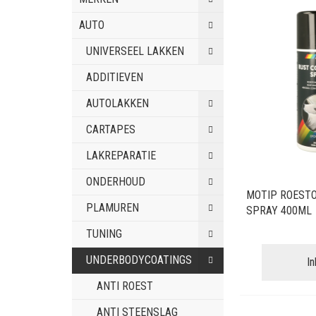
AUTO
UNIVERSEEL LAKKEN
ADDITIEVEN
AUTOLAKKEN
CARTAPES
LAKREPARATIE
ONDERHOUD
MOTIP ROEST
PLAMUREN
SPRAY 400ML
TUNING
UNDERBODYCOATINGS
I
ANTI ROEST
ANTI STEENSLAG