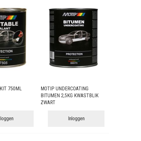
KIT 750ML
MOTIP UNDERCOATING
BITUMEN 2,5KG KWASTBLIK
ZWART
nloggen
Inloggen