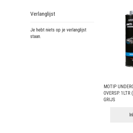
Verlanglijst
Je hebt niets op je verlanglijst
staan.
MOTIP UNDER
OVERSP. 1LTR
GRIJS
I