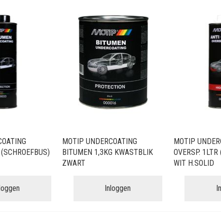
COATING
MOTIP UNDERCOATING
MOTIP UNDER
 (SCHROEFBUS)
BITUMEN 1,3KG KWASTBLIK
OVERSP. 1LTR
ZWART
WIT H.SOLID
nloggen
Inloggen
I