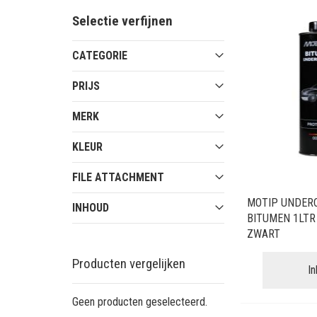
Selectie verfijnen
CATEGORIE
PRIJS
MERK
KLEUR
FILE ATTACHMENT
MOTIP UNDER
INHOUD
BITUMEN 1LTR
ZWART
Producten vergelijken
I
Geen producten geselecteerd.