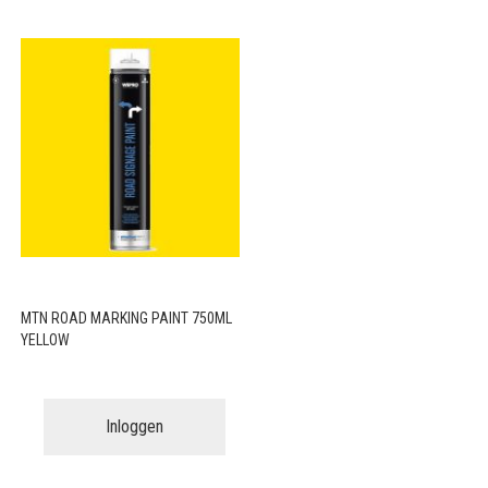
MTN ROAD MARKING PAINT 750ML
YELLOW
Inloggen