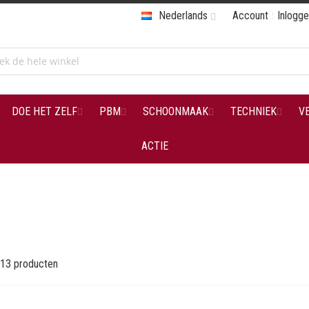
Nederlands
Account
Inlogg
DOE HET ZELF
PBM
SCHOONMAAK
TECHNIEK
V
ACTIE
13
producten