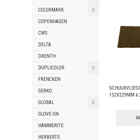
COLORMARK
COPENHAGEN
CWS
DELTA
DRENTH
DUPLICOLOR
FRENCKEN
SCHUURVLIES
GERKO
152X229MM à 
GLOBAL
GLOVE-ON
I
HAMMERITE
HERBERTS