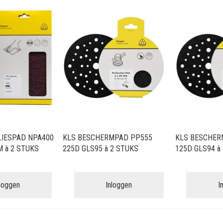
IESPAD NPA400
KLS BESCHERMPAD PP555
KLS BESCHER
 à 2 STUKS
225D GLS95 à 2 STUKS
125D GLS94 à
nloggen
Inloggen
I