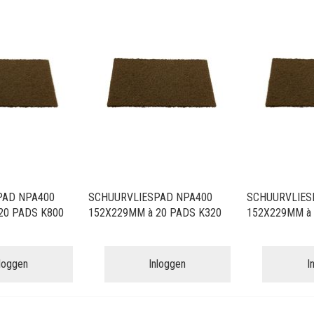
PAD NPA400
SCHUURVLIESPAD NPA400
SCHUURVLIES
20 PADS K800
152X229MM à 20 PADS K320
152X229MM à 
nloggen
Inloggen
I