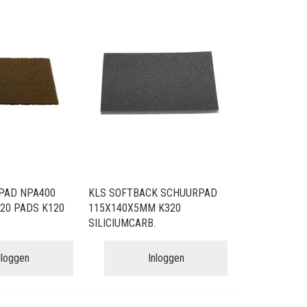
PAD NPA400
KLS SOFTBACK SCHUURPAD
20 PADS K120
115X140X5MM K320
SILICIUMCARB.
nloggen
Inloggen