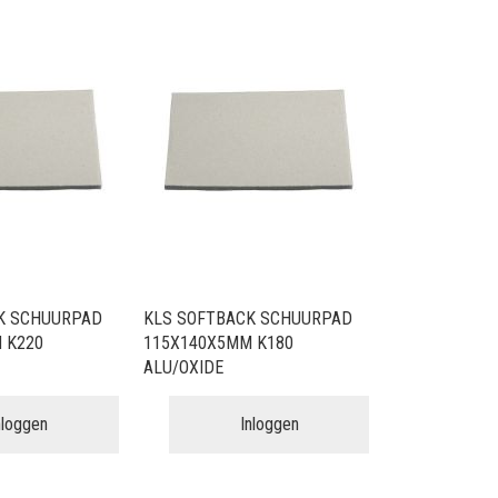
K SCHUURPAD
KLS SOFTBACK SCHUURPAD
 K220
115X140X5MM K180
ALU/OXIDE
nloggen
Inloggen