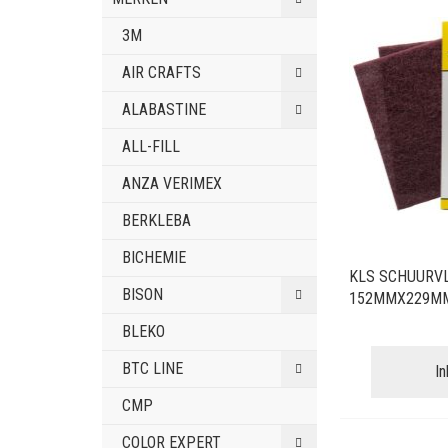
3M
AIR CRAFTS
ALABASTINE
ALL-FILL
ANZA VERIMEX
BERKLEBA
BICHEMIE
KLS SCHUURVL
BISON
152MMX229MM
BLEKO
BTC LINE
I
CMP
COLOR EXPERT