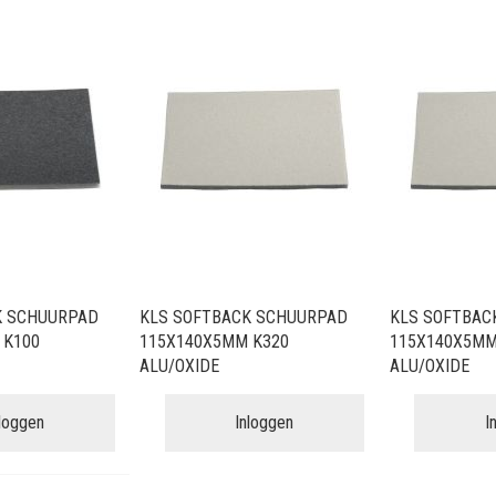
K SCHUURPAD
KLS SOFTBACK SCHUURPAD
KLS SOFTBAC
 K100
115X140X5MM K320
115X140X5MM
ALU/OXIDE
ALU/OXIDE
nloggen
Inloggen
I