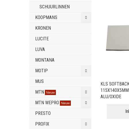
SCHUURLINNEN
KOOPMANS
KRONEN
LUCITE
LUVA
MONTANA
MOTIP
MUS
KLS SOFTBAC
115X140X5MM
MTN
Nieuw
ALU/OXIDE
MTN WEPRO
Nieuw
I
PRESTO
PROFIX