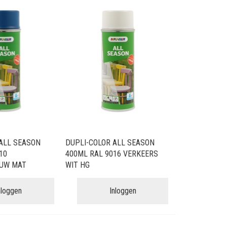
ALL SEASON
DUPLI-COLOR ALL SEASON
10
400ML RAL 9016 VERKEERS
UW MAT
WIT HG
nloggen
Inloggen