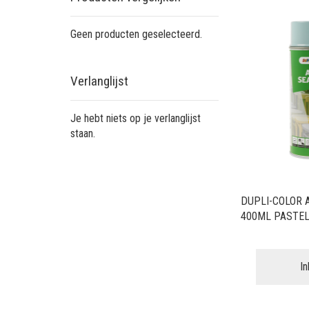
Geen producten geselecteerd.
Verlanglijst
Je hebt niets op je verlanglijst
staan.
DUPLI-COLOR 
400ML PASTE
I