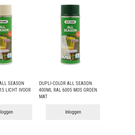
sorteren
ALL SEASON
DUPLI-COLOR ALL SEASON
15 LICHT IVOOR
400ML RAL 6005 MOS GROEN
MAT
nloggen
Inloggen