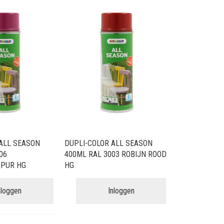
ALL SEASON
DUPLI-COLOR ALL SEASON
06
400ML RAL 3003 ROBIJN ROOD
PUR HG
HG
nloggen
Inloggen