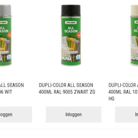
ALL SEASON
DUPLI-COLOR ALL SEASON
DUPLI-COLOR 
06 WIT
400ML RAL 9005 ZWART ZG
400ML RAL 10
HG
nloggen
Inloggen
I