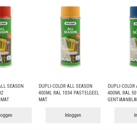
ALL SEASON
DUPLI-COLOR ALL SEASON
DUPLI-COLOR 
02
400ML RAL 1034 PASTELGEEL
400ML RAL 50
 MAT
MAT
GENTIAANBLA
nloggen
Inloggen
I