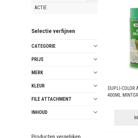
ACTIE
Selectie verfijnen
CATEGORIE
PRIJS
MERK
KLEUR
DUPLI-COLOR 
400ML MINTG
FILE ATTACHMENT
INHOUD
I
Producten vergelijken