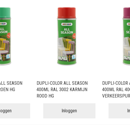
ALL SEASON
DUPLI-COLOR ALL SEASON
DUPLI-COLOR 
ROEN HG
400ML RAL 3002 KARMIJN
400ML RAL 40
ROOD HG
VERKEERSPUR
nloggen
Inloggen
I