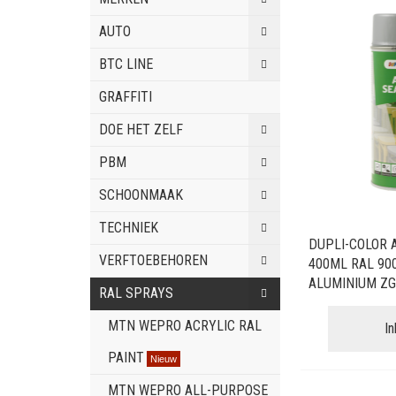
AUTO
BTC LINE
GRAFFITI
DOE HET ZELF
PBM
SCHOONMAAK
TECHNIEK
DUPLI-COLOR 
VERFTOEBEHOREN
400ML RAL 90
ALUMINIUM ZG
RAL SPRAYS
MTN WEPRO ACRYLIC RAL
I
PAINT
Nieuw
MTN WEPRO ALL-PURPOSE