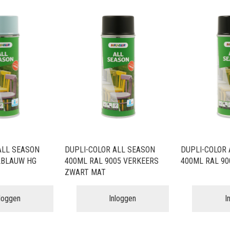
ALL SEASON
DUPLI-COLOR ALL SEASON
DUPLI-COLOR 
LBLAUW HG
400ML RAL 9005 VERKEERS
400ML RAL 90
ZWART MAT
nloggen
Inloggen
I