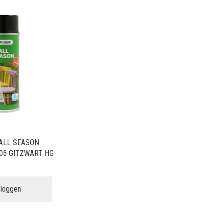
ALL SEASON
05 GITZWART HG
nloggen