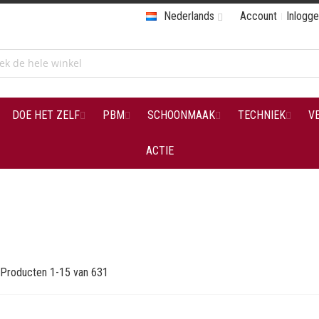
Nederlands
Account
Inlogg
DOE HET ZELF
PBM
SCHOONMAAK
TECHNIEK
V
ACTIE
Producten
1
-
15
van
631