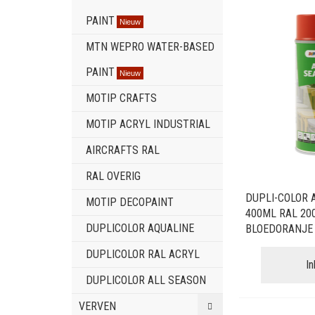
PAINT
Nieuw
MTN WEPRO WATER-BASED
PAINT
Nieuw
MOTIP CRAFTS
MOTIP ACRYL INDUSTRIAL
AIRCRAFTS RAL
RAL OVERIG
DUPLI-COLOR 
MOTIP DECOPAINT
400ML RAL 20
DUPLICOLOR AQUALINE
BLOEDORANJE
DUPLICOLOR RAL ACRYL
I
DUPLICOLOR ALL SEASON
VERVEN