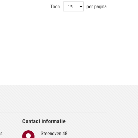
Toon
per pagina
Contact informatie
is
Steenoven 48