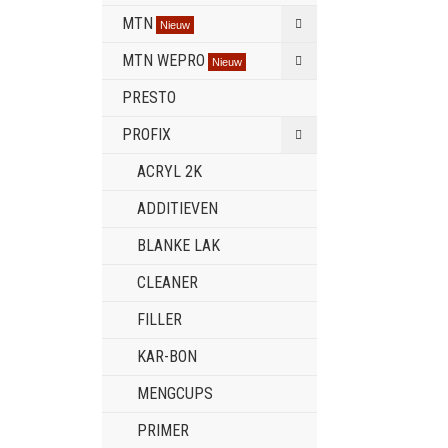
MTN
Nieuw
MTN WEPRO
Nieuw
PRESTO
PROFIX
ACRYL 2K
ADDITIEVEN
BLANKE LAK
CLEANER
FILLER
KAR-BON
MENGCUPS
PRIMER