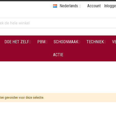
Nederlands
Account
Inlogg
DOE HET ZELF
PBM
SCHOONMAAK
TECHNIEK
V
ACTIE
en gevonden voor deze selectie.