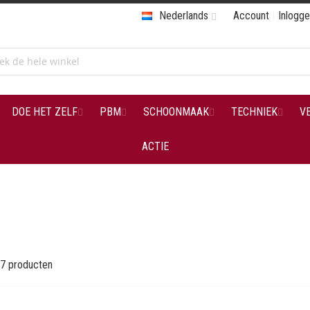
Nederlands
Account
Inlogg
DOE HET ZELF
PBM
SCHOONMAAK
TECHNIEK
V
ACTIE
7
producten