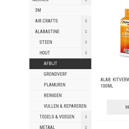
3M
AIR CRAFTS
ALABASTINE
STEEN
HOUT
AFBIJT
GRONDVERF
ALAB. KITVER
PLAMUREN
100ML
REINIGEN
VULLEN & REPAREREN
I
TEGELS & VOEGEN
METAAL