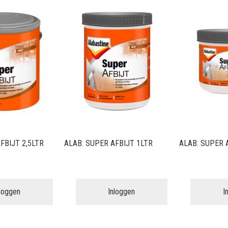
FBIJT 2,5LTR
ALAB. SUPER AFBIJT 1LTR
ALAB. SUPER 
nloggen
Inloggen
I