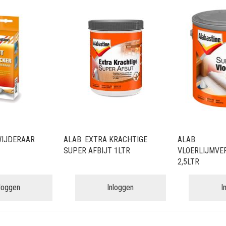
WIJDERAAR
ALAB. EXTRA KRACHTIGE
ALAB.
SUPER AFBIJT 1LTR
VLOERLIJMVE
2,5LTR
nloggen
Inloggen
I