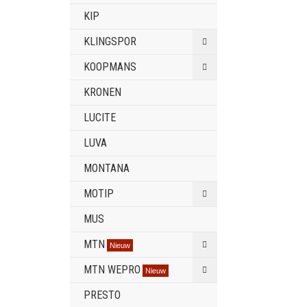
KIP
KLINGSPOR
KOOPMANS
KRONEN
LUCITE
LUVA
MONTANA
MOTIP
MUS
MTN
Nieuw
MTN WEPRO
Nieuw
PRESTO