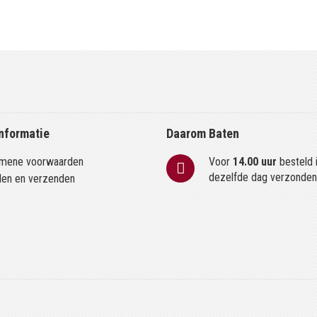
nformatie
Daarom Baten
mene voorwaarden
Voor
14.00 uur
besteld 
dezelfde dag verzonde
len en verzenden