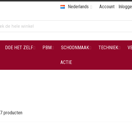
Nederlands
Account
Inlogg
DOE HET ZELF
PBM
SCHOONMAAK
TECHNIEK
V
ACTIE
7
producten