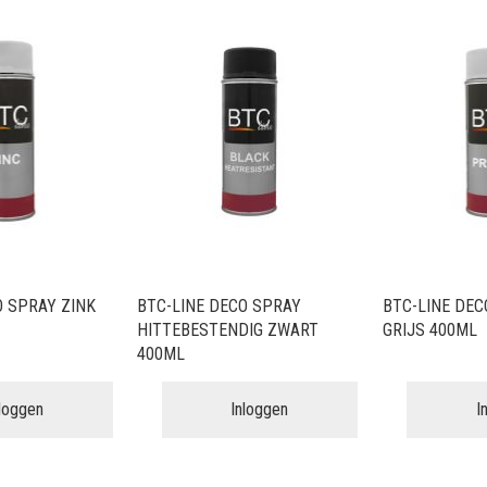
O SPRAY ZINK
BTC-LINE DECO SPRAY
BTC-LINE DEC
HITTEBESTENDIG ZWART
GRIJS 400ML
400ML
nloggen
Inloggen
I