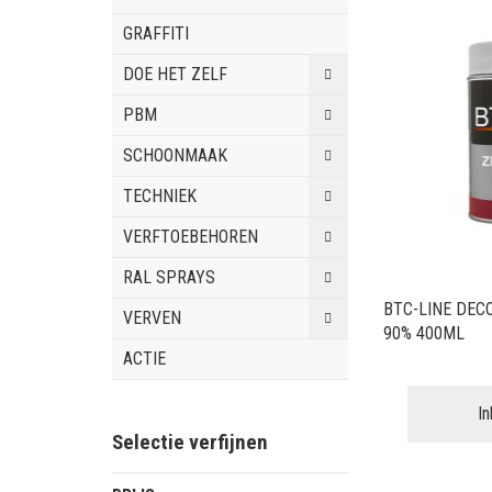
GRAFFITI
DOE HET ZELF
PBM
SCHOONMAAK
TECHNIEK
VERFTOEBEHOREN
RAL SPRAYS
BTC-LINE DEC
VERVEN
90% 400ML
ACTIE
I
Selectie verfijnen