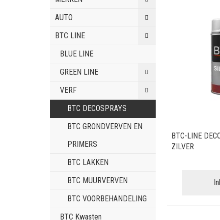
AUTO
BTC LINE
BLUE LINE
GREEN LINE
VERF
BTC DECOSPRAYS
BTC GRONDVERVEN EN
BTC-LINE DEC
PRIMERS
ZILVER
BTC LAKKEN
BTC MUURVERVEN
I
BTC VOORBEHANDELING
BTC Kwasten