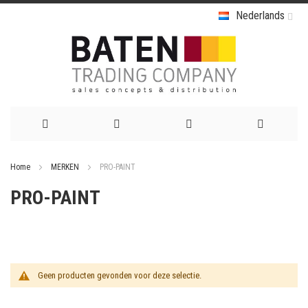
Nederlands
Ga
Home
MERKEN
PRO-PAINT
naar
PRO-PAINT
de
inhoud
Geen producten gevonden voor deze selectie.