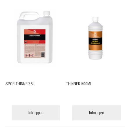
SPOELTHINNER 5L
THINNER 500ML
Inloggen
Inloggen