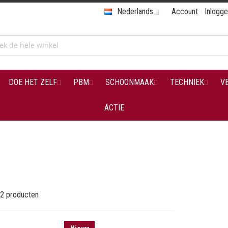
Nederlands
Account
Inlogg
DOE HET ZELF
PBM
SCHOONMAAK
TECHNIEK
V
ACTIE
2
producten