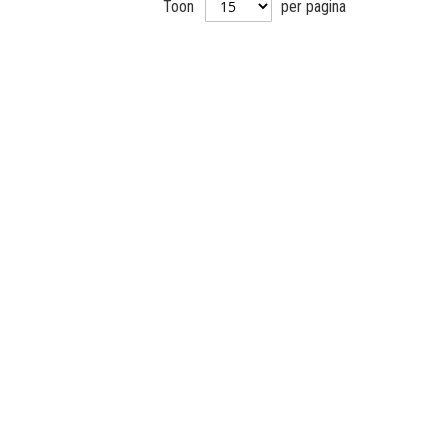
Toon
per pagina