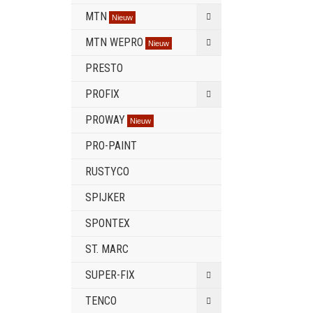
MTN
Nieuw
MTN WEPRO
Nieuw
PRESTO
PROFIX
PROWAY
Nieuw
PRO-PAINT
RUSTYCO
SPIJKER
SPONTEX
ST. MARC
SUPER-FIX
TENCO