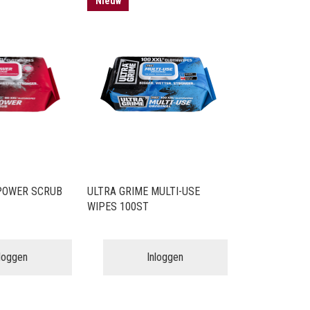
Nieuw
POWER SCRUB
ULTRA GRIME MULTI-USE
WIPES 100ST
nloggen
Inloggen