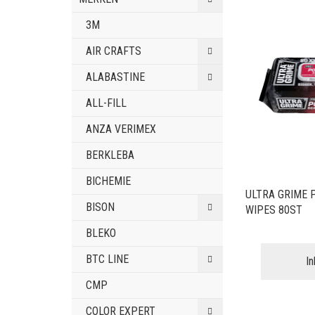
3M
AIR CRAFTS
ALABASTINE
ALL-FILL
ANZA VERIMEX
BERKLEBA
BICHEMIE
ULTRA GRIME 
BISON
WIPES 80ST
BLEKO
BTC LINE
I
CMP
COLOR EXPERT