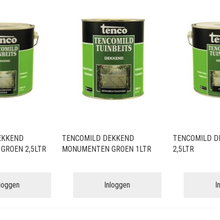
EKKEND
TENCOMILD DEKKEND
TENCOMILD D
GROEN 2,5LTR
MONUMENTEN GROEN 1LTR
2,5LTR
nloggen
Inloggen
I