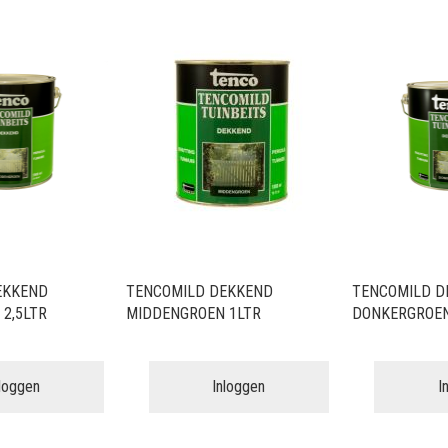
EKKEND
TENCOMILD DEKKEND
TENCOMILD D
2,5LTR
MIDDENGROEN 1LTR
DONKERGROEN
nloggen
Inloggen
I