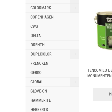
COLORMARK
COPENHAGEN
CWS
DELTA
DRENTH
DUPLICOLOR
FRENCKEN
TENCOMILD D
GERKO
MONUMENTEN 
GLOBAL
GLOVE-ON
I
HAMMERITE
HERBERTS