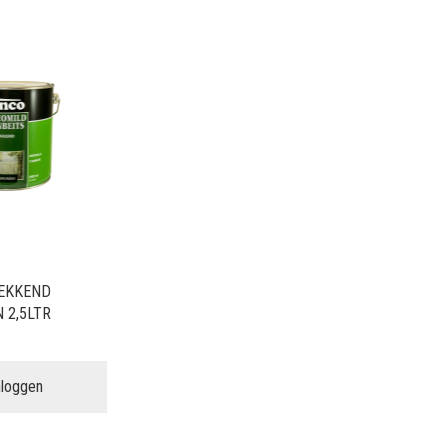
EKKEND
 2,5LTR
nloggen