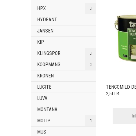
HPX
HYDRANT
JANSEN
KIP
KLINGSPOR
KOOPMANS
KRONEN
LUCITE
TENCOMILD D
2,5LTR
LUVA
MONTANA
I
MOTIP
MUS