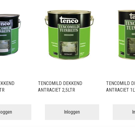
EKKEND
TENCOMILD DEKKEND
TENCOMILD D
TR
ANTRACIET 2,5LTR
ANTRACIET 1L
nloggen
Inloggen
I