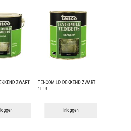
EKKEND ZWART
TENCOMILD DEKKEND ZWART
1LTR
nloggen
Inloggen