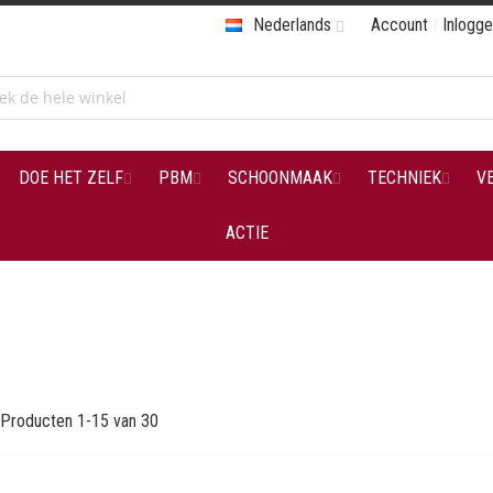
Nederlands
Account
Inlogg
DOE HET ZELF
PBM
SCHOONMAAK
TECHNIEK
V
ACTIE
Producten
1
-
15
van
30