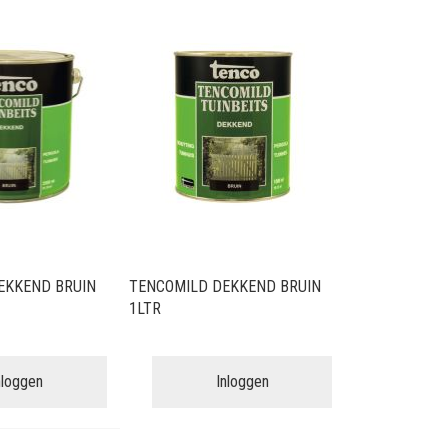
EKKEND BRUIN
TENCOMILD DEKKEND BRUIN
1LTR
nloggen
Inloggen