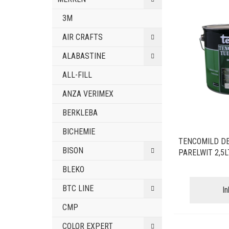
3M
AIR CRAFTS
ALABASTINE
ALL-FILL
ANZA VERIMEX
BERKLEBA
BICHEMIE
TENCOMILD D
BISON
PARELWIT 2,5L
BLEKO
BTC LINE
I
CMP
COLOR EXPERT