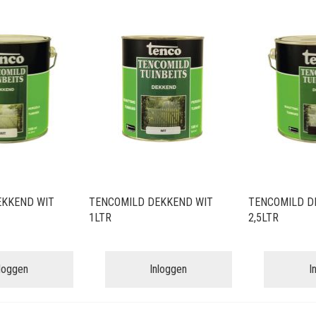
EKKEND WIT
TENCOMILD DEKKEND WIT
TENCOMILD D
1LTR
2,5LTR
nloggen
Inloggen
I