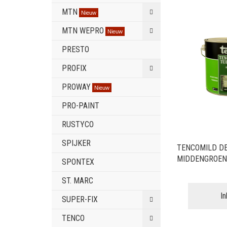
MTN
Nieuw
MTN WEPRO
Nieuw
PRESTO
PROFIX
PROWAY
Nieuw
PRO-PAINT
RUSTYCO
SPIJKER
TENCOMILD D
MIDDENGROEN 
SPONTEX
ST. MARC
I
SUPER-FIX
TENCO