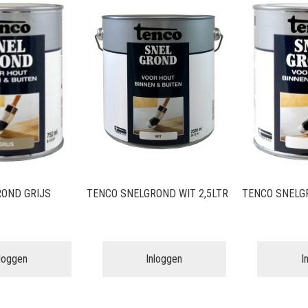
OND GRIJS
TENCO SNELGROND WIT 2,5LTR
TENCO SNELG
nloggen
Inloggen
I