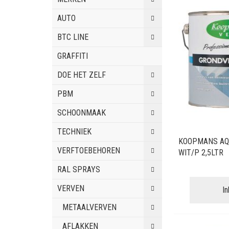
AUTO
BTC LINE
GRAFFITI
DOE HET ZELF
PBM
SCHOONMAAK
TECHNIEK
KOOPMANS AQ
VERFTOEBEHOREN
WIT/P 2,5LTR
RAL SPRAYS
VERVEN
I
METAALVERVEN
AFLAKKEN