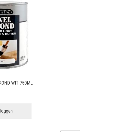
ROND WIT 750ML
nloggen