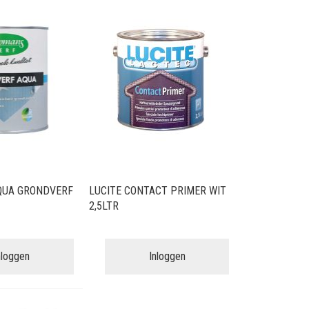
sorteren
QUA GRONDVERF
LUCITE CONTACT PRIMER WIT
2,5LTR
nloggen
Inloggen