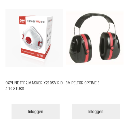
OXYLINE FFP2 MASKER X210SV R D
3M PELTOR OPTIME 3
à 10 STUKS
Inloggen
Inloggen