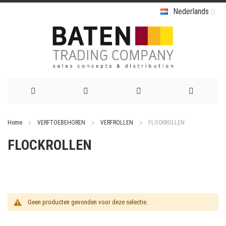
Nederlands
Ga
Home
VERFTOEBEHOREN
VERFROLLEN
FLOCKROLLEN
naar
FLOCKROLLEN
de
inhoud
Geen producten gevonden voor deze selectie.