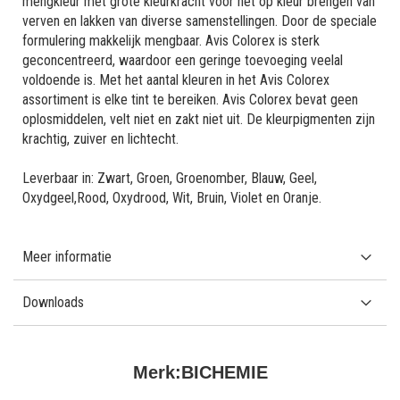
mengkleur met grote kleurkracht voor het op kleur brengen van
verven en lakken van diverse samenstellingen. Door de speciale
formulering makkelijk mengbaar. Avis Colorex is sterk
geconcentreerd, waardoor een geringe toevoeging veelal
voldoende is. Met het aantal kleuren in het Avis Colorex
assortiment is elke tint te bereiken. Avis Colorex bevat geen
oplosmiddelen, velt niet en zakt niet uit. De kleurpigmenten zijn
krachtig, zuiver en lichtecht.
Leverbaar in: Zwart, Groen, Groenomber, Blauw, Geel,
Oxydgeel,Rood, Oxydrood, Wit, Bruin, Violet en Oranje.
Meer informatie
Downloads
Merk:
BICHEMIE