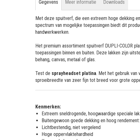
Gegevens
Meer informatie
Downloads
Met deze spuitverf, die een extreem hoge dekking 
spectrum van mogelijke toepassingen biedt dit prod
handwerkwerken.
Het premium assortiment spuitverf DUPLI-COLOR plat
toepassingen binnen en buiten. Deze lakken zijn uitst
behang, canvas, metaal of glas.
Test de
sprayheadset platina
. Met het gebruik van 
sproeibreedte van zeer fijn tot breed voor grote opp
Kenmerken:
Extreem sneldrogende, hoogwaardige speciale lak
Buitengewoon goede dekking en hoog rendement: afh
Lichtbestendig, niet vergelend
Hoge oppervlaktehardheid