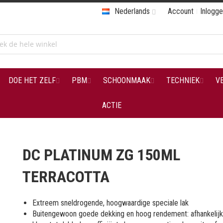
Nederlands
Account
Inlogg
DOE HET ZELF
PBM
SCHOONMAAK
TECHNIEK
V
ACTIE
DC PLATINUM ZG 150ML
TERRACOTTA
Extreem sneldrogende, hoogwaardige speciale lak
Buitengewoon goede dekking en hoog rendement: afhankelijk