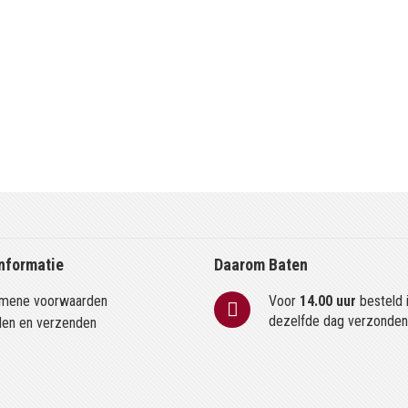
nformatie
Daarom Baten
mene voorwaarden
Voor
14.00 uur
besteld 
dezelfde dag verzonde
len en verzenden