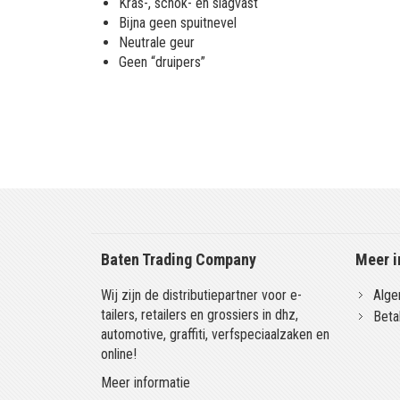
Kras-, schok- en slagvast
Bijna geen spuitnevel
Neutrale geur
Geen “druipers”
Baten Trading Company
Meer i
Wij zijn de distributiepartner voor e-
Alge
tailers, retailers en grossiers in dhz,
Beta
automotive, graffiti, verfspeciaalzaken en
online!
Meer informatie