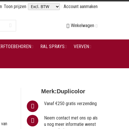
en
Toon prijzen
Account aanmaken
Winkelwagen
ERFTOEBEHOREN
RAL SPRAYS
VERVEN
Merk:
Duplicolor
Vanaf €250 gratis verzending
Neem contact met ons op als
 van
u nog meer informatie wenst