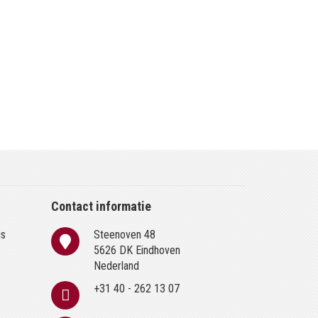
Contact informatie
is
Steenoven 48
n
5626 DK Eindhoven
Nederland
+31 40 - 262 13 07