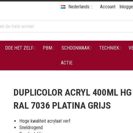
Nederlands
Account
Inlogg
DOE HET ZELF
PBM
SCHOONMAAK
TECHNIEK
V
ACTIE
DUPLICOLOR ACRYL 400ML HG
RAL 7036 PLATINA GRIJS
Hoge kwaliteit acrylaat verf
Sneldrogend