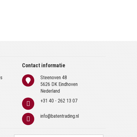
Contact informatie
is
Steenoven 48
n
5626 DK Eindhoven
Nederland
+31 40 - 262 13 07
info@batentrading.nl