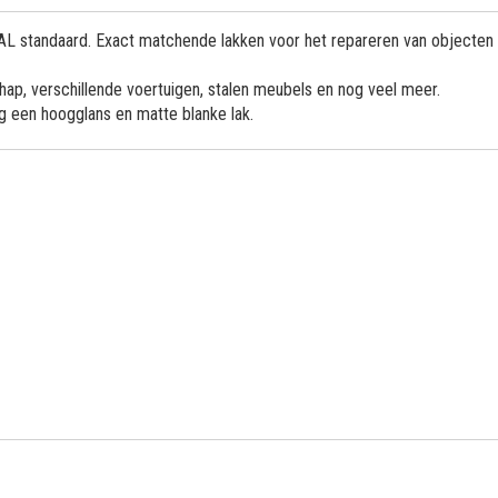
 RAL standaard. Exact matchende lakken voor het repareren van objecten
ap, verschillende voertuigen, stalen meubels en nog veel meer.
og een hoogglans en matte blanke lak.