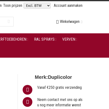
en
Toon prijzen
Account aanmaken
Winkelwagen
ERFTOEBEHOREN
RAL SPRAYS
VERVEN
Merk:
Duplicolor
Vanaf €250 gratis verzending
Neem contact met ons op als
u nog meer informatie wenst