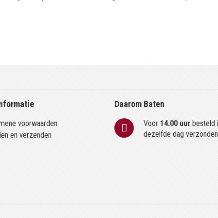
nformatie
Daarom Baten
mene voorwaarden
Voor
14.00 uur
besteld 
dezelfde dag verzonde
len en verzenden