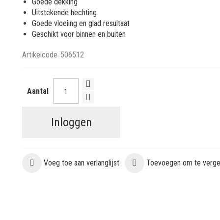
Goede dekking
Uitstekende hechting
Goede vloeiing en glad resultaat
Geschikt voor binnen en buiten
Artikelcode
506512
Aantal
Inloggen
Voeg toe aan verlanglijst
Toevoegen om te vergel