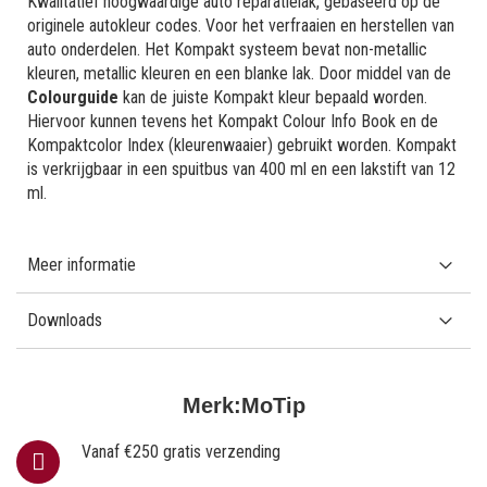
Kwalitatief hoogwaardige auto reparatielak, gebaseerd op de
originele autokleur codes. Voor het verfraaien en herstellen van
auto onderdelen. Het Kompakt systeem bevat non-metallic
kleuren, metallic kleuren en een blanke lak. Door middel van de
Colourguide
kan de juiste Kompakt kleur bepaald worden.
Hiervoor kunnen tevens het Kompakt Colour Info Book en de
Kompaktcolor Index (kleurenwaaier) gebruikt worden. Kompakt
is verkrijgbaar in een spuitbus van 400 ml en een lakstift van 12
ml.
Meer informatie
Downloads
Merk:
MoTip
Vanaf €250 gratis verzending