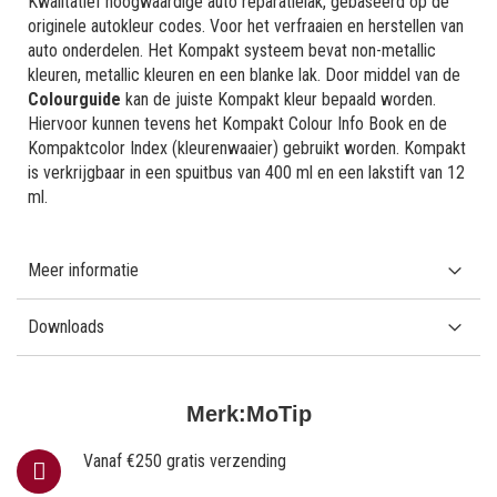
Kwalitatief hoogwaardige auto reparatielak, gebaseerd op de
originele autokleur codes. Voor het verfraaien en herstellen van
auto onderdelen. Het Kompakt systeem bevat non-metallic
kleuren, metallic kleuren en een blanke lak. Door middel van de
Colourguide
kan de juiste Kompakt kleur bepaald worden.
Hiervoor kunnen tevens het Kompakt Colour Info Book en de
Kompaktcolor Index (kleurenwaaier) gebruikt worden. Kompakt
is verkrijgbaar in een spuitbus van 400 ml en een lakstift van 12
ml.
Meer informatie
Downloads
Merk:
MoTip
Vanaf €250 gratis verzending