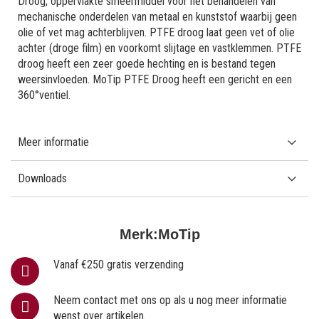
Droog, oppervlakte smeermiddel voor het behandelen van
mechanische onderdelen van metaal en kunststof waarbij geen
olie of vet mag achterblijven. PTFE droog laat geen vet of olie
achter (droge film) en voorkomt slijtage en vastklemmen. PTFE
droog heeft een zeer goede hechting en is bestand tegen
weersinvloeden. MoTip PTFE Droog heeft een gericht en een
360°ventiel.
Meer informatie
Downloads
Merk:
MoTip
Vanaf €250 gratis verzending
Neem contact met ons op als u nog meer informatie
wenst over artikelen.