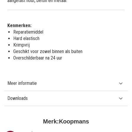
aangetast hout, beton en metaal.
Kenmerken:
Reparatiemiddel
Hard elastisch
Krimpvrij
Geschikt voor zowel binnen als buiten
Overschilderbaar na 24 uur
Meer informatie
Downloads
Merk:
Koopmans