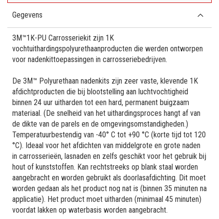
Gegevens
3M™1K-PU Carrosseriekit zijn 1K
vochtuithardingspolyurethaanproducten die werden ontworpen
voor nadenkittoepassingen in carrosseriebedrijven.
De 3M™ Polyurethaan nadenkits zijn zeer vaste, klevende 1K
afdichtproducten die bij blootstelling aan luchtvochtigheid
binnen 24 uur uitharden tot een hard, permanent buigzaam
materiaal. (De snelheid van het uithardingsproces hangt af van
de dikte van de parels en de omgevingsomstandigheden.)
Temperatuurbestendig van -40° C tot +90 °C (korte tijd tot 120
°C). Ideaal voor het afdichten van middelgrote en grote naden
in carrosserieën, lasnaden en zelfs geschikt voor het gebruik bij
hout of kunststoffen. Kan rechtstreeks op blank staal worden
aangebracht en worden gebruikt als doorlasafdichting. Dit moet
worden gedaan als het product nog nat is (binnen 35 minuten na
applicatie). Het product moet uitharden (minimaal 45 minuten)
voordat lakken op waterbasis worden aangebracht.