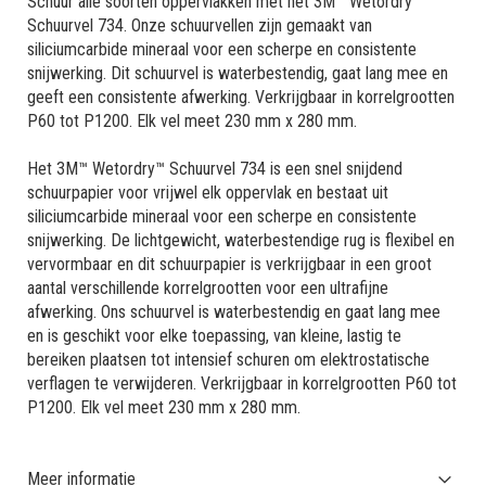
Schuur alle soorten oppervlakken met het 3M™ Wetordry™
Schuurvel 734. Onze schuurvellen zijn gemaakt van
siliciumcarbide mineraal voor een scherpe en consistente
snijwerking. Dit schuurvel is waterbestendig, gaat lang mee en
geeft een consistente afwerking. Verkrijgbaar in korrelgrootten
P60 tot P1200. Elk vel meet 230 mm x 280 mm.
Het 3M™ Wetordry™ Schuurvel 734 is een snel snijdend
schuurpapier voor vrijwel elk oppervlak en bestaat uit
siliciumcarbide mineraal voor een scherpe en consistente
snijwerking. De lichtgewicht, waterbestendige rug is flexibel en
vervormbaar en dit schuurpapier is verkrijgbaar in een groot
aantal verschillende korrelgrootten voor een ultrafijne
afwerking. Ons schuurvel is waterbestendig en gaat lang mee
en is geschikt voor elke toepassing, van kleine, lastig te
bereiken plaatsen tot intensief schuren om elektrostatische
verflagen te verwijderen. Verkrijgbaar in korrelgrootten P60 tot
P1200. Elk vel meet 230 mm x 280 mm.
Meer informatie