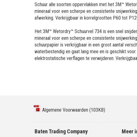
Schuur alle soorten oppervlakken met het 3M™ Wetord
mineraal voor een scherpe en consistente snijwerking
afwerking. Verkrijgbaar in korrelgrootten P60 tot P
Het 3M™ Wetordry™ Schuurvel 734 is een snel snijdend
mineraal voor een scherpe en consistente snijwerking.
schuurpapier is verkrijgbaar in een groot aantal versch
waterbestendig en gaat lang mee en is geschikt voor e
elektrostatische verflagen te verwijderen. Verkrijgb
Algemene Voorwaarden (103KB)
Baten Trading Company
Meer i