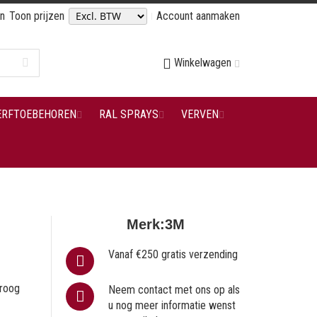
en
Toon prijzen
Account aanmaken
Winkelwagen
ERFTOEBEHOREN
RAL SPRAYS
VERVEN
Merk:
3M
Vanaf €250 gratis verzending
droog
Neem contact met ons op als
u nog meer informatie wenst