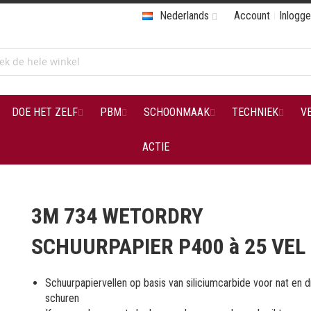
Nederlands
Account
Inlogg
DOE HET ZELF
PBM
SCHOONMAAK
TECHNIEK
V
ACTIE
3M 734 WETORDRY
SCHUURPAPIER P400 à 25 VEL
Schuurpapiervellen op basis van siliciumcarbide voor nat en 
schuren