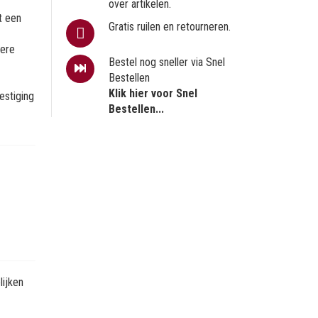
over artikelen.
t een
Gratis ruilen en retourneren.
dere
Bestel nog sneller via Snel
Bestellen
Klik hier voor Snel
estiging
Bestellen...
ijken