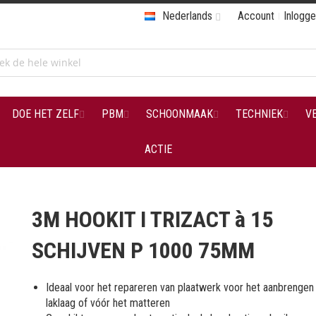
Nederlands
Account
Inlogg
DOE HET ZELF
PBM
SCHOONMAAK
TECHNIEK
V
ACTIE
3M HOOKIT I TRIZACT à 15
SCHIJVEN P 1000 75MM
Ideaal voor het repareren van plaatwerk voor het aanbrengen
laklaag of vóór het matteren