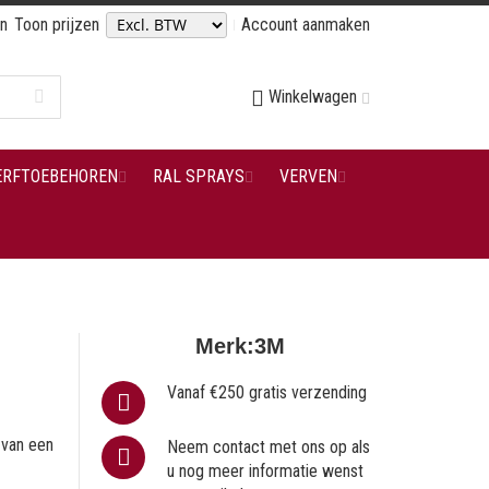
en
Toon prijzen
Account aanmaken
Winkelwagen
ERFTOEBEHOREN
RAL SPRAYS
VERVEN
Merk:
3M
Vanaf €250 gratis verzending
 van een
Neem contact met ons op als
u nog meer informatie wenst