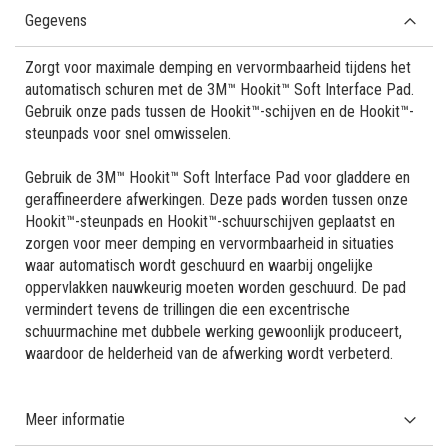
Gegevens
Zorgt voor maximale demping en vervormbaarheid tijdens het
automatisch schuren met de 3M™ Hookit™ Soft Interface Pad.
Gebruik onze pads tussen de Hookit™-schijven en de Hookit™-
steunpads voor snel omwisselen.
Gebruik de 3M™ Hookit™ Soft Interface Pad voor gladdere en
geraffineerdere afwerkingen. Deze pads worden tussen onze
Hookit™-steunpads en Hookit™-schuurschijven geplaatst en
zorgen voor meer demping en vervormbaarheid in situaties
waar automatisch wordt geschuurd en waarbij ongelijke
oppervlakken nauwkeurig moeten worden geschuurd. De pad
vermindert tevens de trillingen die een excentrische
schuurmachine met dubbele werking gewoonlijk produceert,
waardoor de helderheid van de afwerking wordt verbeterd.
Meer informatie