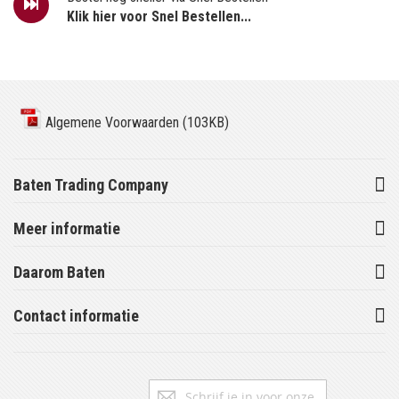
Klik hier voor Snel Bestellen...
Algemene Voorwaarden (103KB)
Baten Trading Company
Meer informatie
Daarom Baten
Contact informatie
Abonneer
Inschrijv