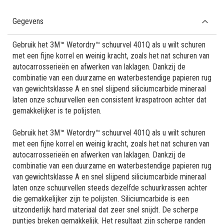
Gegevens
Gebruik het 3M™ Wetordry™ schuurvel 401Q als u wilt schuren
met een fijne korrel en weinig kracht, zoals het nat schuren van
autocarrosserieën en afwerken van laklagen. Dankzij de
combinatie van een duurzame en waterbestendige papieren rug
van gewichtsklasse A en snel slijpend siliciumcarbide mineraal
laten onze schuurvellen een consistent kraspatroon achter dat
gemakkelijker is te polijsten.
Gebruik het 3M™ Wetordry™ schuurvel 401Q als u wilt schuren
met een fijne korrel en weinig kracht, zoals het nat schuren van
autocarrosserieën en afwerken van laklagen. Dankzij de
combinatie van een duurzame en waterbestendige papieren rug
van gewichtsklasse A en snel slijpend siliciumcarbide mineraal
laten onze schuurvellen steeds dezelfde schuurkrassen achter
die gemakkelijker zijn te polijsten. Siliciumcarbide is een
uitzonderlijk hard materiaal dat zeer snel snijdt. De scherpe
puntjes breken gemakkelijk. Het resultaat zijn scherpe randen