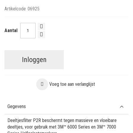
Artikelcode
06925
Aantal
Inloggen
Voeg toe aan verlanglijst
Gegevens
Deeltjesfilter P2R beschermt tegen massieve en vloeibare
deeltjes, voor gebruik met 3M™ 6000 Series en 3M™ 7000