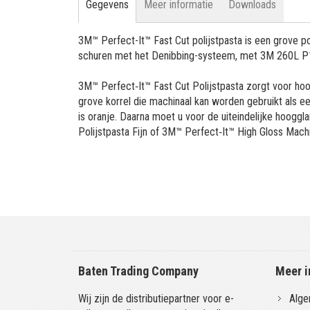
Gegevens
Meer informatie
Downloads
3M™ Perfect-It™ Fast Cut polijstpasta is een grove p
schuren met het Denibbing-systeem, met 3M 260L P1
3M™ Perfect‐It™ Fast Cut Polijstpasta zorgt voor hoo
grove korrel die machinaal kan worden gebruikt als ee
is oranje. Daarna moet u voor de uiteindelijke hooggl
Polijstpasta Fijn of 3M™ Perfect‐It™ High Gloss Mac
Baten Trading Company
Meer i
Wij zijn de distributiepartner voor e-
Alge