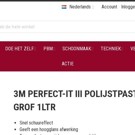
Nederlands
Account
Inlogg
DOE HET ZELF
PBM
SCHOONMAAK
TECHNIEK
V
ACTIE
3M PERFECT-IT III POLIJSTPAS
GROF 1LTR
Snel schuureffect
Geeft een hoogglans afwerking