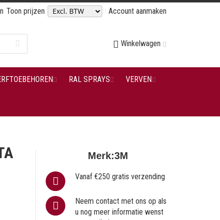
en
Toon prijzen
Account aanmaken
Winkelwagen
ERFTOEBEHOREN
RAL SPRAYS
VERVEN
TA
Merk:
3M
Vanaf €250 gratis verzending
Neem contact met ons op als
u nog meer informatie wenst