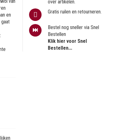
alwol van
over artikelen.
ren
Gratis ruilen en retourneren.
aan en
 gaat
Bestel nog sneller via Snel
Bestellen
t
Klik hier voor Snel
Bestellen...
nte
ijken