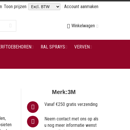
en
Toon prijzen
Account aanmaken
Winkelwagen
ERFTOEBEHOREN
RAL SPRAYS
VERVEN
Merk:
3M
Vanaf €250 gratis verzending
den,
Neem contact met ons op als
osieten
u nog meer informatie wenst