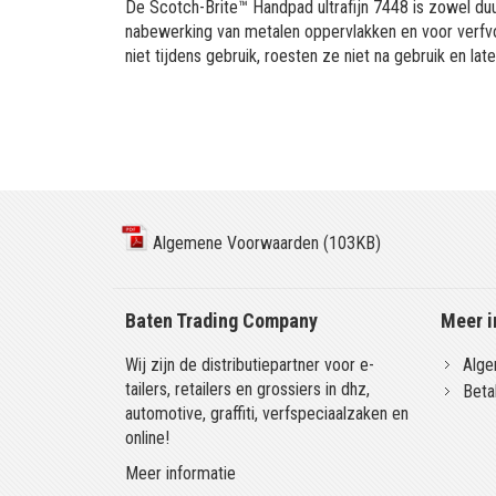
De Scotch-Brite™ Handpad ultrafijn 7448 is zowel duur
nabewerking van metalen oppervlakken en voor verfvoo
niet tijdens gebruik, roesten ze niet na gebruik en lat
Algemene Voorwaarden (103KB)
Baten Trading Company
Meer i
Wij zijn de distributiepartner voor e-
Alge
tailers, retailers en grossiers in dhz,
Beta
automotive, graffiti, verfspeciaalzaken en
online!
Meer informatie