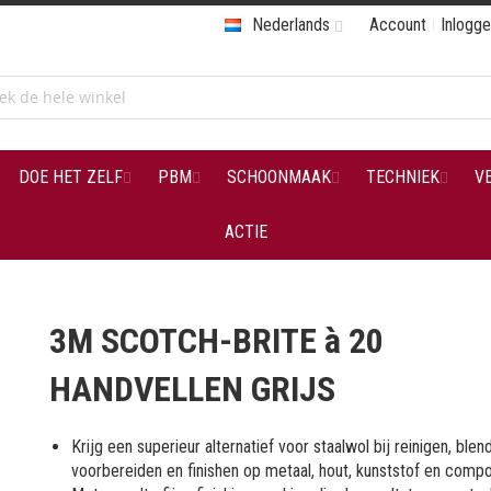
Nederlands
Account
Inlogg
DOE HET ZELF
PBM
SCHOONMAAK
TECHNIEK
V
ACTIE
3M SCOTCH-BRITE à 20
HANDVELLEN GRIJS
Krijg een superieur alternatief voor staalwol bij reinigen, blen
voorbereiden en finishen op metaal, hout, kunststof en comp