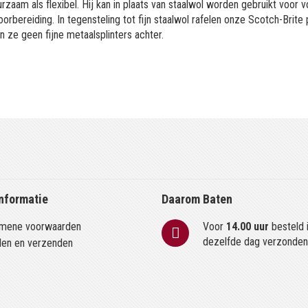
zaam als flexibel. Hij kan in plaats van staalwol worden gebruikt voor v
rbereiding. In tegensteling tot fijn staalwol rafelen onze Scotch-Brite
en ze geen fijne metaalsplinters achter.
nformatie
Daarom Baten
mene voorwaarden
Voor
14.00 uur
besteld 
dezelfde dag verzonde
len en verzenden