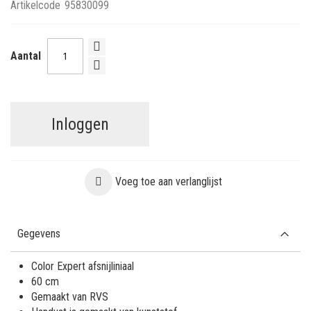
Artikelcode
95830099
Aantal
Inloggen
Voeg toe aan verlanglijst
Gegevens
Color Expert afsnijliniaal
60 cm
Gemaakt van RVS