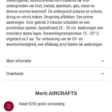
Sneldrogende, fluorescerende nitro-cellulose lak voor
ondergronden van hout, metaal, aluminium, glas, steen en
diverse soorten kunststof. De ondergrond schuren en schoon,
droog en vetvrij maken. Omgeving afdekken. Een primer
aanbrengen. Voor gebruik 2 minuten schudden en een
proefstukje spuiten. Spuitafstand 25 - 30 cm. Aanbrengen een
meerdere dunne lagen. Verwerkingstemperatuur 15 - 25° C.
uitgehard na 2 uur. Ter verbetering van de UV- en
weerbestendigheid, een aflaklaag acryl blanke lak aanbrengen.
Meer informatie
Downloads
Merk:
AIRCRAFTS
Vanaf €250 gratis verzending