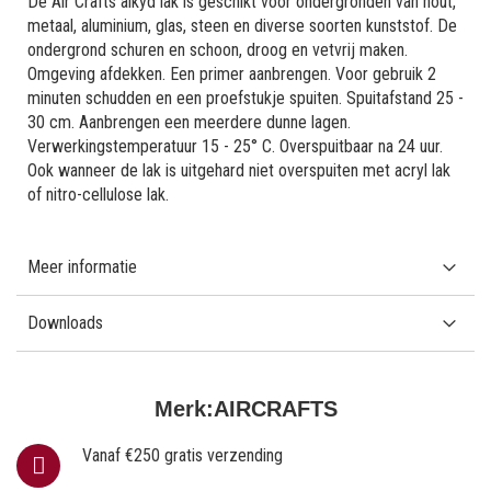
De Air Crafts alkyd lak is geschikt voor ondergronden van hout,
metaal, aluminium, glas, steen en diverse soorten kunststof. De
ondergrond schuren en schoon, droog en vetvrij maken.
Omgeving afdekken. Een primer aanbrengen. Voor gebruik 2
minuten schudden en een proefstukje spuiten. Spuitafstand 25 -
30 cm. Aanbrengen een meerdere dunne lagen.
Verwerkingstemperatuur 15 - 25° C. Overspuitbaar na 24 uur.
Ook wanneer de lak is uitgehard niet overspuiten met acryl lak
of nitro-cellulose lak.
Meer informatie
Downloads
Merk:
AIRCRAFTS
Vanaf €250 gratis verzending