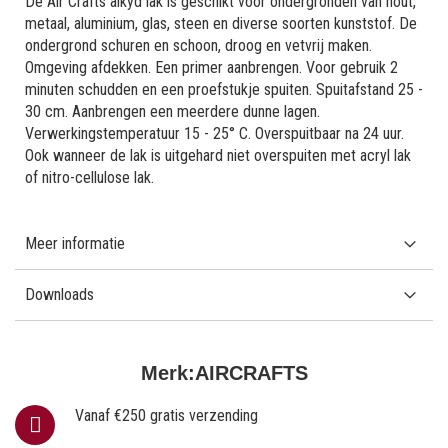
De Air Crafts alkyd lak is geschikt voor ondergronden van hout,
metaal, aluminium, glas, steen en diverse soorten kunststof. De
ondergrond schuren en schoon, droog en vetvrij maken.
Omgeving afdekken. Een primer aanbrengen. Voor gebruik 2
minuten schudden en een proefstukje spuiten. Spuitafstand 25 -
30 cm. Aanbrengen een meerdere dunne lagen.
Verwerkingstemperatuur 15 - 25° C. Overspuitbaar na 24 uur.
Ook wanneer de lak is uitgehard niet overspuiten met acryl lak
of nitro-cellulose lak.
Meer informatie
Downloads
Merk:
AIRCRAFTS
Vanaf €250 gratis verzending