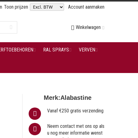
en
Toon prijzen
Account aanmaken
Winkelwagen
ERFTOEBEHOREN
RAL SPRAYS
VERVEN
Merk:
Alabastine
Vanaf €250 gratis verzending
Neem contact met ons op als
u nog meer informatie wenst