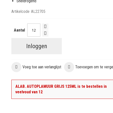
Sneldrogend
Artikelcode
AL22705
Aantal
Inloggen
Voeg toe aan verlanglijst
Toevoegen om te vergel
ALAB. AUTOPLAMUUR GRIJS 125ML is te bestellen in
veelvoud van 12