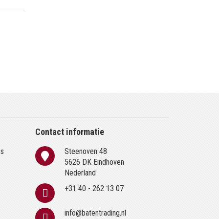
Contact informatie
is
Steenoven 48
n
5626 DK Eindhoven
Nederland
+31 40 - 262 13 07
info@batentrading.nl