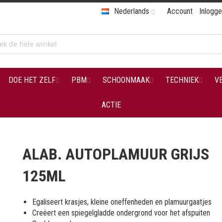
Nederlands
Account
Inlogg
DOE HET ZELF
PBM
SCHOONMAAK
TECHNIEK
V
ACTIE
ALAB. AUTOPLAMUUR GRIJS
125ML
Egaliseert krasjes, kleine oneffenheden en plamuurgaatjes
Creëert een spiegelgladde ondergrond voor het afspuiten