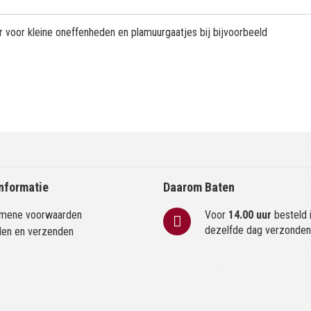
 voor kleine oneffenheden en plamuurgaatjes bij bijvoorbeeld
nformatie
Daarom Baten
mene voorwaarden
Voor
14.00 uur
besteld 
dezelfde dag verzonde
len en verzenden