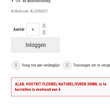
UV- en weerbestendig
Artikelcode
AL5096031
Aantal
Inloggen
Voeg toe aan verlanglijst
Toevoegen om te vergel
ALAB. HOUTKIT FLEXIBEL NATUREL/VUREN 300ML is te
bestellen in veelvoud van 6