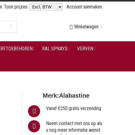
en
Toon prijzen
Account aanmaken
Winkelwagen
ERFTOEBEHOREN
RAL SPRAYS
VERVEN
Merk:
Alabastine
Vanaf €250 gratis verzending
Neem contact met ons op als
u nog meer informatie wenst