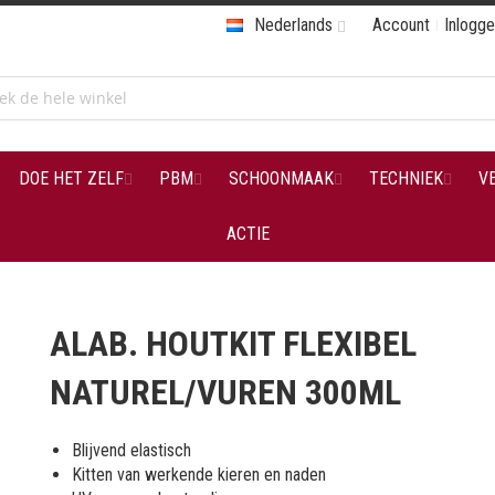
Nederlands
Account
Inlogg
DOE HET ZELF
PBM
SCHOONMAAK
TECHNIEK
V
ACTIE
ALAB. HOUTKIT FLEXIBEL
NATUREL/VUREN 300ML
Blijvend elastisch
Kitten van werkende kieren en naden