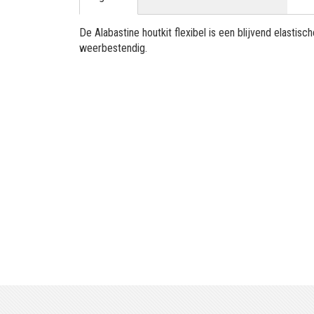
De Alabastine houtkit flexibel is een blijvend elastisc
weerbestendig.