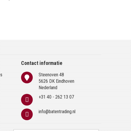
Contact informatie
is
Steenoven 48
n
5626 DK Eindhoven
Nederland
+31 40 - 262 13 07
info@batentrading.nl