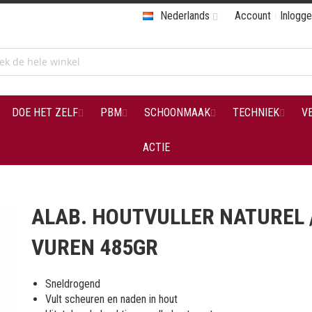
Nederlands
Account
Inlogg
DOE HET ZELF
PBM
SCHOONMAAK
TECHNIEK
V
ACTIE
ALAB. HOUTVULLER NATUREL 
VUREN 485GR
Sneldrogend
Vult scheuren en naden in hout