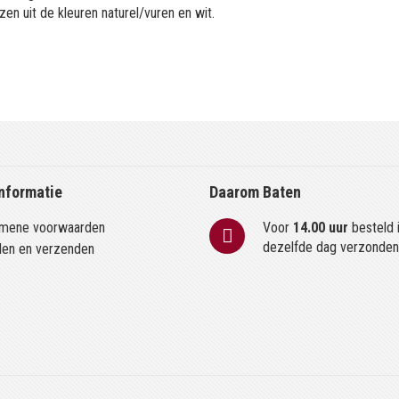
zen uit de kleuren naturel/vuren en wit.
nformatie
Daarom Baten
mene voorwaarden
Voor
14.00 uur
besteld 
dezelfde dag verzonde
len en verzenden