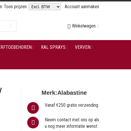
en
Toon prijzen
Account aanmaken
Winkelwagen
ERFTOEBEHOREN
RAL SPRAYS
VERVEN
/
Merk:
Alabastine
Vanaf €250 gratis verzending
Neem contact met ons op als
u nog meer informatie wenst