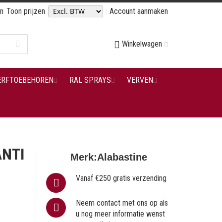
en
Toon prijzen
Account aanmaken
Winkelwagen
ERFTOEBEHOREN
RAL SPRAYS
VERVEN
NTI
Merk:
Alabastine
Vanaf €250 gratis verzending
Neem contact met ons op als
u nog meer informatie wenst