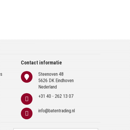
Contact informatie
is
Steenoven 48
n
5626 DK Eindhoven
Nederland
+31 40 - 262 13 07
info@batentrading.nl