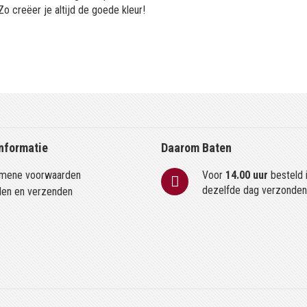
Zo creëer je altijd de goede kleur!
nformatie
Daarom Baten
mene voorwaarden
Voor
14.00 uur
besteld 
dezelfde dag verzonde
len en verzenden