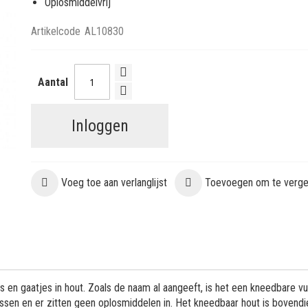
Oplosmiddelvrij
Artikelcode
AL10830
Aantal
Inloggen
Voeg toe aan verlanglijst
Toevoegen om te vergel
 en gaatjes in hout. Zoals de naam al aangeeft, is het een kneedbare vul
assen en er zitten geen oplosmiddelen in. Het kneedbaar hout is bovendi