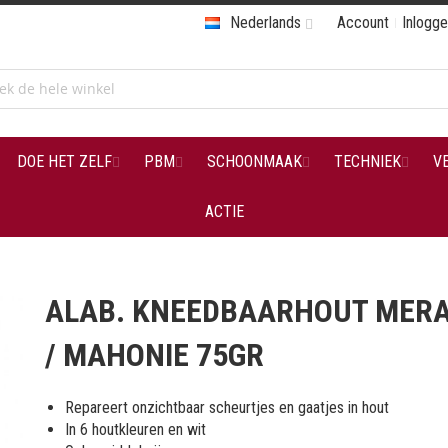
Nederlands
Account
Inlogg
DOE HET ZELF
PBM
SCHOONMAAK
TECHNIEK
V
ACTIE
ALAB. KNEEDBAARHOUT MERA
/ MAHONIE 75GR
Repareert onzichtbaar scheurtjes en gaatjes in hout
In 6 houtkleuren en wit