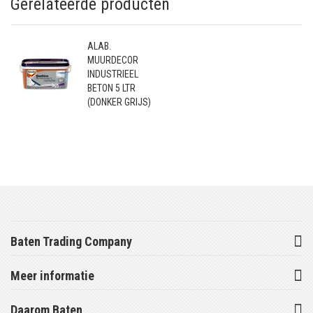
Gerelateerde producten
ALAB.
MUURDECOR
INDUSTRIEEL
BETON 5 LTR
(DONKER GRIJS)
Baten Trading Company
Meer informatie
Daarom Baten