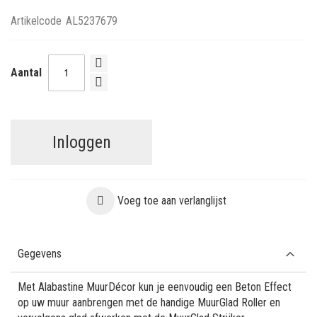
Artikelcode
AL5237679
Aantal
Inloggen
Voeg toe aan verlanglijst
Gegevens
Met Alabastine MuurDécor kun je eenvoudig een Beton Effect
op uw muur aanbrengen met de handige MuurGlad Roller en