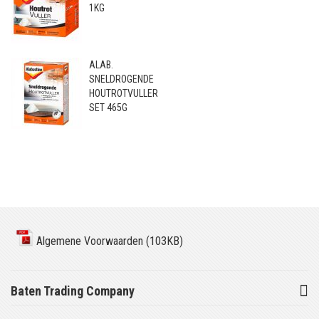
1KG
ALAB.
SNELDROGENDE
HOUTROTVULLER
SET 465G
Algemene Voorwaarden (103KB)
Baten Trading Company