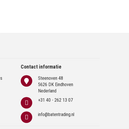
Contact informatie
is
Steenoven 48
n
5626 DK Eindhoven
Nederland
+31 40 - 262 13 07
info@batentrading.nl