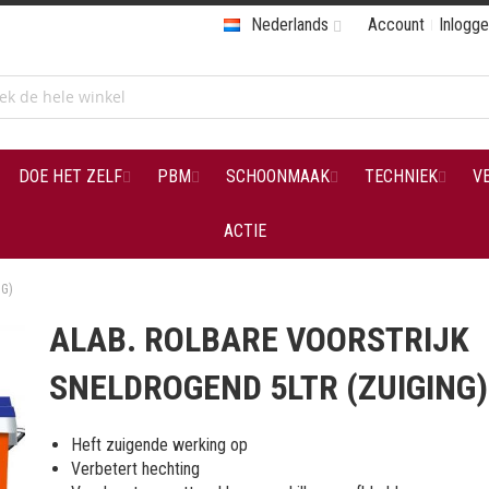
Nederlands
Account
Inlogg
DOE HET ZELF
PBM
SCHOONMAAK
TECHNIEK
V
ACTIE
NG)
ALAB. ROLBARE VOORSTRIJK
SNELDROGEND 5LTR (ZUIGING)
Heft zuigende werking op
Verbetert hechting