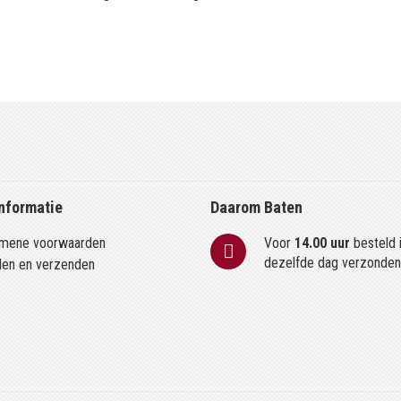
nformatie
Daarom Baten
mene voorwaarden
Voor
14.00 uur
besteld 
dezelfde dag verzonde
len en verzenden