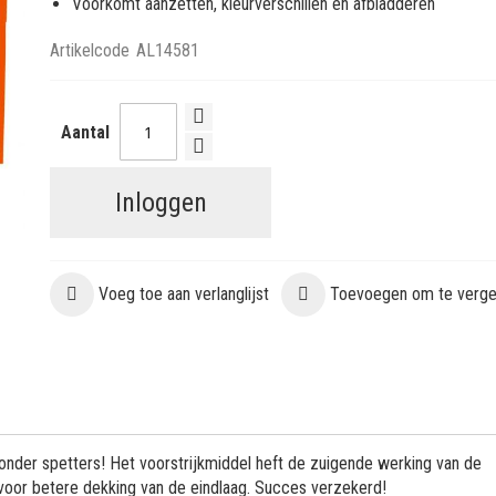
Voorkomt aanzetten, kleurverschillen en afbladderen
Artikelcode
AL14581
Aantal
Inloggen
Voeg toe aan verlanglijst
Toevoegen om te vergel
 zonder spetters! Het voorstrijkmiddel heft de zuigende werking van de
 voor betere dekking van de eindlaag. Succes verzekerd!