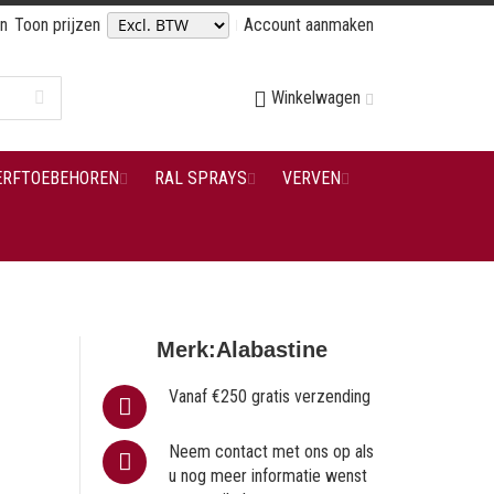
en
Toon prijzen
Account aanmaken
Winkelwagen
ERFTOEBEHOREN
RAL SPRAYS
VERVEN
Merk:
Alabastine
Vanaf €250 gratis verzending
Neem contact met ons op als
u nog meer informatie wenst