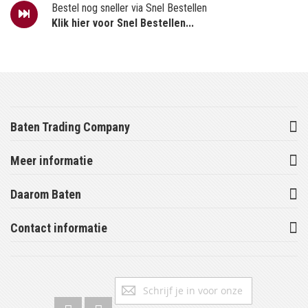
Bestel nog sneller via Snel Bestellen
Klik hier voor Snel Bestellen...
Baten Trading Company
Meer informatie
Daarom Baten
Contact informatie
Abonneer
Inschrijv
u