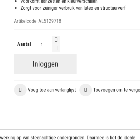
Voorkomt aanzetten en kleurverschillen
Zorgt voor zuiniger verbruik van latex en structuurverf
Artikelcode
AL5129718
Aantal
Inloggen
Voeg toe aan verlanglijst
Toevoegen om te vergel
 werking op van steenachtige ondergronden. Daarmee is het de ideale