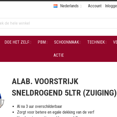
Nederlands
Account
Inlogg
DOE HET ZELF
PBM
SCHOONMAAK
TECHNIEK
V
ACTIE
ALAB. VOORSTRIJK
SNELDROGEND 5LTR (ZUIGING)
Al na 3 uur overschilderbaar
Zorgt voor betere en egale dekking van de verf