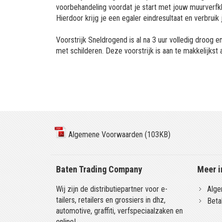
voorbehandeling voordat je start met jouw muurverfkl
Hierdoor krijg je een egaler eindresultaat en verbrui
Voorstrijk Sneldrogend is al na 3 uur volledig droog 
met schilderen. Deze voorstrijk is aan te makkelijks
Algemene Voorwaarden (103KB)
Baten Trading Company
Meer i
Wij zijn de distributiepartner voor e-
Alge
tailers, retailers en grossiers in dhz,
Beta
automotive, graffiti, verfspeciaalzaken en
online!