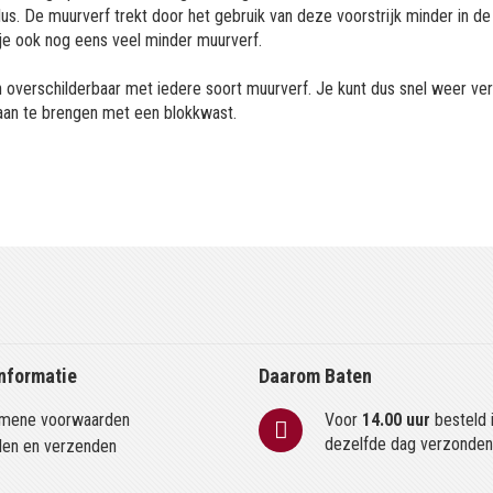
us. De muurverf trekt door het gebruik van deze voorstrijk minder in de
k je ook nog eens veel minder muurverf.
en overschilderbaar met iedere soort muurverf. Je kunt dus snel weer ve
t aan te brengen met een blokkwast.
nformatie
Daarom Baten
mene voorwaarden
Voor
14.00 uur
besteld 
dezelfde dag verzonde
len en verzenden