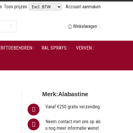
en
Toon prijzen
Account aanmaken
Winkelwagen
ERFTOEBEHOREN
RAL SPRAYS
VERVEN
Merk:
Alabastine
Vanaf €250 gratis verzending
Neem contact met ons op als
u nog meer informatie wenst