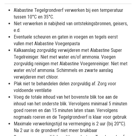
Alabastine Tegelgrondverf verwerken bij een temperatuur
tussen 10°C en 35°C.
Niet verwerken in nabijheid van ontstekingsbronnen, geisers,
e.d.
Eventuele scheuren en gaten in voegen en tegels eerst
vullen met Alabastine Voegenpasta
Kalkaanslag zorgvuldig verwijderen met Alabastine Super
Tegelreiniger. Niet met water en/of ammonia. Voegen
zorgvuldig reinigen met Alabastine Voegenreiniger. Niet met
water en/of ammonia. Schimmels en zwarte aanslag
verwijderen met chloor.
Plak niet te behandelen delen zorgvuldig af. Zorg voor
voldoende ventilatie
Voeg de totale inhoud van het bovenste blik toe aan de
inhoud van het onderste blik. Vervolgens minimaal 5 minuten
goed roeren en dan 15 minuten laten staan. Vervolgens
nogmaals roeren en de Tegelgrondverf is klaar voor gebruik
Maximale verwerkingstijd na vermenging is 2 uur (bij 20°C).
Na 2 uur is de grondverf niet meer bruikbaar