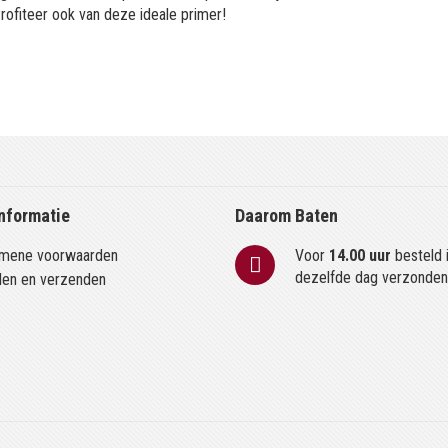
Profiteer ook van deze ideale primer!
nformatie
Daarom Baten
mene voorwaarden
Voor
14.00 uur
besteld 
dezelfde dag verzonde
len en verzenden