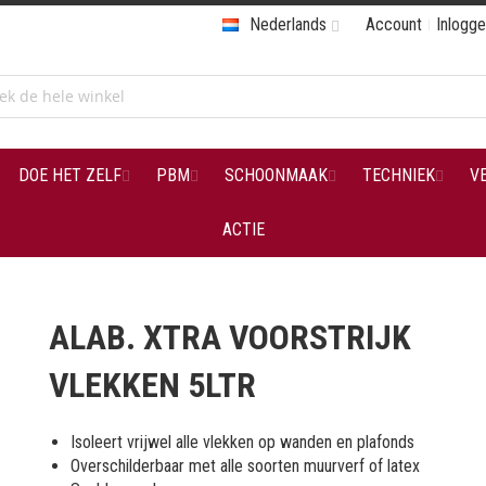
Nederlands
Account
Inlogg
DOE HET ZELF
PBM
SCHOONMAAK
TECHNIEK
V
ACTIE
ALAB. XTRA VOORSTRIJK
VLEKKEN 5LTR
Isoleert vrijwel alle vlekken op wanden en plafonds
Overschilderbaar met alle soorten muurverf of latex