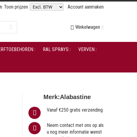
en
Toon prijzen
Account aanmaken
Winkelwagen
ERFTOEBEHOREN
RAL SPRAYS
VERVEN
Merk:
Alabastine
Vanaf €250 gratis verzending
Neem contact met ons op als
u nog meer informatie wenst