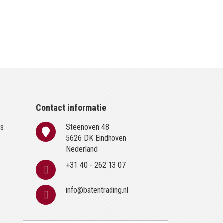
Contact informatie
is
Steenoven 48
n
5626 DK Eindhoven
Nederland
+31 40 - 262 13 07
info@batentrading.nl