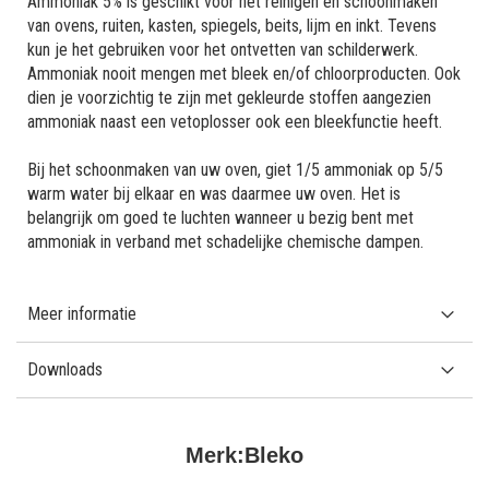
Ammoniak 5% is geschikt voor het reinigen en schoonmaken
van ovens, ruiten, kasten, spiegels, beits, lijm en inkt. Tevens
kun je het gebruiken voor het ontvetten van schilderwerk.
Ammoniak nooit mengen met bleek en/of chloorproducten. Ook
dien je voorzichtig te zijn met gekleurde stoffen aangezien
ammoniak naast een vetoplosser ook een bleekfunctie heeft.
Bij het schoonmaken van uw oven, giet 1/5 ammoniak op 5/5
warm water bij elkaar en was daarmee uw oven. Het is
belangrijk om goed te luchten wanneer u bezig bent met
ammoniak in verband met schadelijke chemische dampen.
Meer informatie
Downloads
Merk:
Bleko